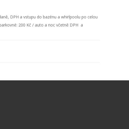
ídaně, DPH a vstupu do bazénu a whirlpoolu po celou
parkovné: 200 Kč / auto a noc včetně DPH a