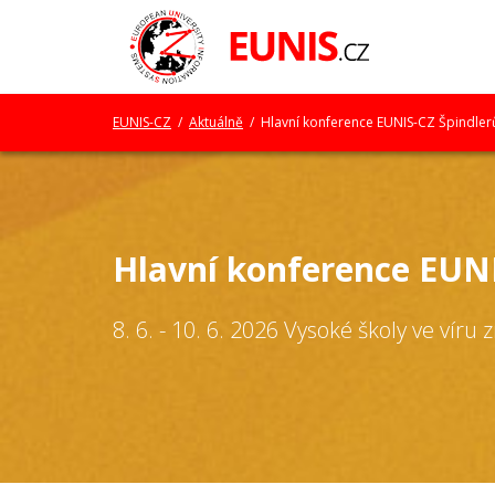
EUNIS-CZ
/
Aktuálně
/ Hlavní konference EUNIS-CZ Špindler
Hlavní konference EUN
8. 6. - 10. 6. 2026 Vysoké školy ve víru