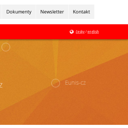
Dokumenty
Newsletter
Kontakt
česky
/
english
Z