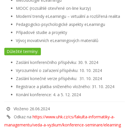
Metodologie eLearningu
MOOC (rozsáhlé otevřené on-line kurzy)
Moderní trendy eLearningu – virtuální a rozšířená realita
Pedagogicko-psychologické aspekty eLearningu
Případové studie a projekty
Vývoj inovativních eLearningových materiálů
Důležité termíny:
Zaslání konferenčního příspěvku: 30. 9. 2024
Vyrozumění o zařazení příspěvku: 10. 10. 2024
Zaslání konečné verze příspěvku: 31. 10. 2024
Registrace a platba sníženého vložného: 31. 10. 2024
Konání konference: 4. a 5. 12. 2024
Vloženo 26.06.2024
Odkaz na
https://www.uhk.cz/cs/fakulta-informatiky-a-
managementu/veda-a-vyzkum/konference-seminare/elearning