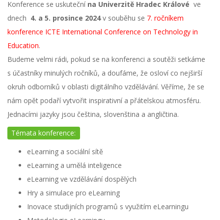
Konference se uskuteční
na Univerzitě Hradec Králové
ve
dnech
4. a 5. prosince 2024
v souběhu se
7. ročníkem
konference ICTE International Conference on Technology in
Education
.
Budeme velmi rádi, pokud se na konferenci a soutěži setkáme
s účastníky minulých ročníků, a doufáme, že osloví co nejširší
okruh odborníků v oblasti digitálního vzdělávání. Věříme, že se
nám opět podaří vytvořit inspirativní a přátelskou atmosféru.
Jednacími jazyky jsou čeština, slovenština a angličtina.
Témata konference:
eLearning a sociální sítě
eLearning a umělá inteligence
eLearning ve vzdělávání dospělých
Hry a simulace pro eLearning
Inovace studijních programů s využitím eLearningu