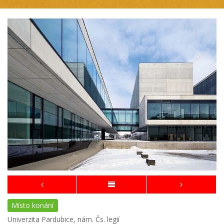
Místo konání
Univerzita Pardubice, nám. Čs. legií