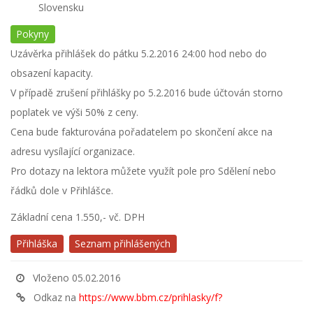
Slovensku
Pokyny
Uzávěrka přihlášek do pátku 5.2.2016 24:00 hod nebo do
obsazení kapacity.
V případě zrušení přihlášky po 5.2.2016 bude účtován storno
poplatek ve výši 50% z ceny.
Cena bude fakturována pořadatelem po skončení akce na
adresu vysílající organizace.
Pro dotazy na lektora můžete využít pole pro Sdělení nebo
řádků dole v Přihlášce.
Základní cena 1.550,- vč. DPH
Přihláška
Seznam přihlášených
Vloženo 05.02.2016
Odkaz na
https://www.bbm.cz/prihlasky/f?