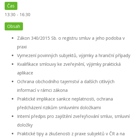
Čas
13:30 - 16:30
Obsah
Zákon 340/2015 Sb. o registru smluv a jeho podoba v
praxi
Vymezení povinných subjektů, výjimky a hraniční případy
Kvalifikace smlouvy ke zveřejnění, výjimky praktická
aplikace
Ochrana obchodního tajemství a dalších citlivých
informací v rámci zákona
Praktické implikace sankce neplatnosti, ochrana
předcházení rizikům smluvními doložkami
Interní předpis pro zajištění zveřejňování smluv, smluvní
doložky
Praktické tipy a zkušenosti z praxe subjektů v ČR a na