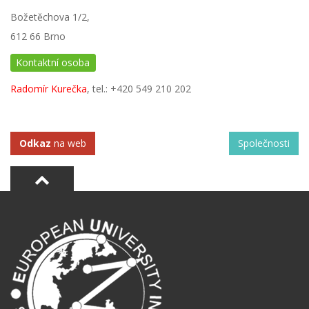
Božetěchova 1/2,
612 66 Brno
Kontaktní osoba
Radomír Kurečka
, tel.: +420 549 210 202
Odkaz
na web
Společnosti