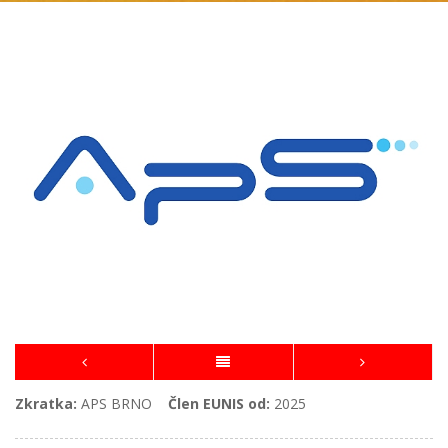
Zkratka:
APS BRNO
Člen EUNIS od:
2025