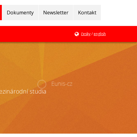
Dokumenty
Newsletter
Kontakt
česky
/
english
mezinárodní studia