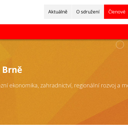
Aktuálně
O sdružení
Členové
 Brně
ozní ekonomika, zahradnictví, regionální rozvoj a 